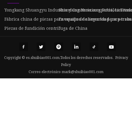
Yongkang Shuangyu Industria y Comercio compañía, Limitad
Shandong Nuoxiang Petróleo Tecnol
Fábrica china de piezas para equipos de seguridad para traba
Envasado de alimentos para perros
Piezas de fundición centrífuga de China
Copyright © es.shuibiao001.com,Todos los derechos reservados.
Privacy
Policy
Correo electrónico
mark@shuibiao001.com