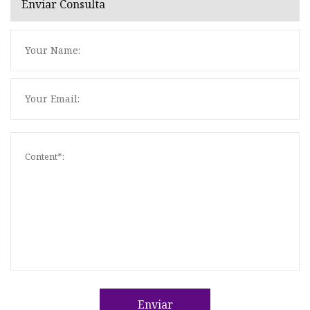
Enviar Consulta
Enviar