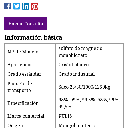
Enviar Consulta
Información básica
sulfato de magnesio
N º de Modelo.
monohidrato
Apariencia
Cristal blanco
Grado estándar
Grado industrial
Paquete de
Saco 25/50/1000/1250kg
transporte
98%, 99%, 99,5%, 98%, 99%,
Especificación
99,5%
Marca comercial
PULIS
Origen
Mongolia interior